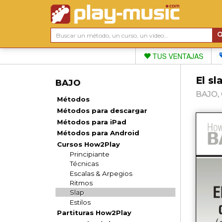
TUS VENTAJAS
El sl
BAJO
BAJO, 
Métodos
Métodos para descargar
Métodos para iPad
Métodos para Android
Cursos How2Play
Principiante
Técnicas
Escalas & Arpegios
Ritmos
Slap
Estilos
Partituras How2Play