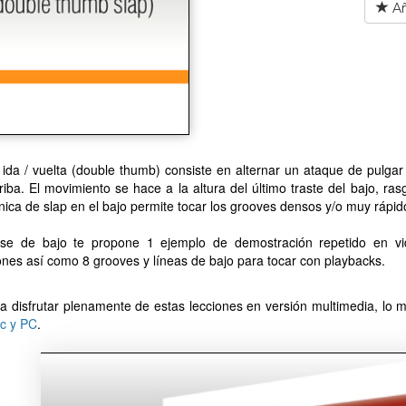
Añ
 ida / vuelta (double thumb) consiste en alternar un ataque de pulgar 
riba. El movimiento se hace a la altura del último traste del bajo, 
nica de slap en el bajo permite tocar los grooves densos y/o muy rápid
ase de bajo te propone 1 ejemplo de demostración repetido en vid
nes así como 8 grooves y líneas de bajo para tocar con playbacks.
a disfrutar plenamente de estas lecciones en versión multimedia, lo me
c y PC
.