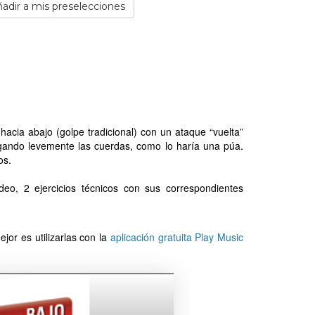
adir a mis preselecciones
hacia abajo (golpe tradicional) con un ataque “vuelta”
rasgando levemente las cuerdas, como lo haría una púa.
os.
eo, 2 ejercicios técnicos con sus correspondientes
jor es utilizarlas con la
aplicación gratuita Play Music