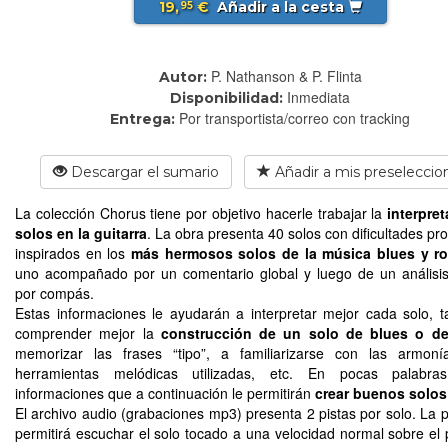
19,
€
Añadir a la cesta
95
P. Nathanson & P. Flinta
Autor:
Inmediata
Disponibilidad:
Por transportista/correo con tracking
Entrega:
Descargar el sumario
Añadir a mis preseleccio
La colección Chorus tiene por objetivo hacerle trabajar la
interpre
solos en la guitarra
. La obra presenta 40 solos con dificultades pr
inspirados en los
más hermosos solos de la música blues y r
uno acompañado por un comentario global y luego de un anális
por compás.
Estas informaciones le ayudarán a interpretar mejor cada solo, 
comprender mejor la
construcción de un solo de blues o de
memorizar las frases “tipo”, a familiarizarse con las armoní
herramientas melódicas utilizadas, etc. En pocas palabras
informaciones que a continuación le permitirán
crear buenos solos
El archivo audio (grabaciones mp3) presenta 2 pistas por solo. La p
permitirá escuchar el solo tocado a una velocidad normal sobre el 