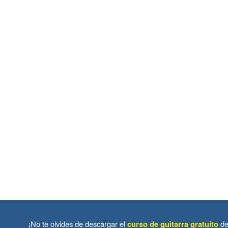
¡No te olvides de descargar el
curso de guitarra gratuito
de