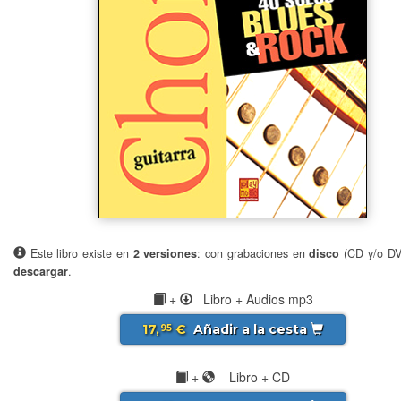
Este libro existe en
2 versiones
: con grabaciones en
disco
(CD y/o D
descargar
.
+
Libro + Audios mp3
17,
€
Añadir a la cesta
95
+
Libro + CD