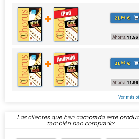
21,
€
94
Ahorra
11.96
21,
€
94
Ahorra
11.96
Ver más of
Los clientes que han comprado este produc
también han comprado: