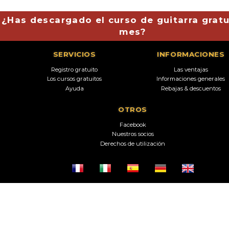
¿Has descargado el curso de guitarra gratu
mes?
SERVICIOS
INFORMACIONES
Registro gratuito
Las ventajas
Los cursos gratuitos
Informaciones generales
Ayuda
Rebajas & descuentos
OTROS
Facebook
Nuestros socios
Derechos de utilización