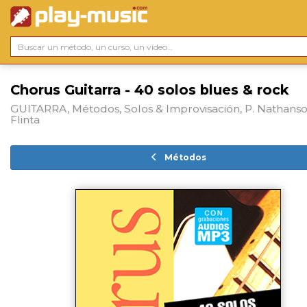
Chorus Guitarra - 40 solos blues & rock
GUITARRA, Métodos, Solos & Improvisación, P. Nathanso
Flinta
Métodos