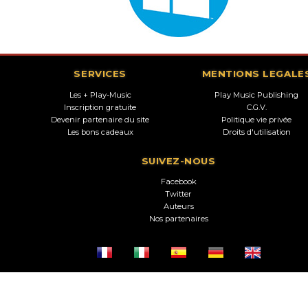
SERVICES
MENTIONS LEGALE
Les + Play-Music
Play Music Publishing
Inscription gratuite
C.G.V.
Devenir partenaire du site
Politique vie privée
Les bons cadeaux
Droits d'utilisation
SUIVEZ-NOUS
Facebook
Twitter
Auteurs
Nos partenaires