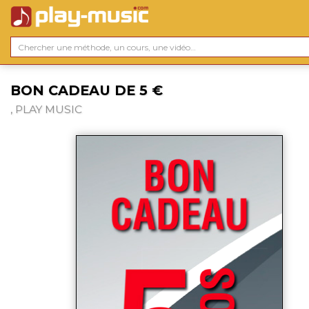
BON CADEAU DE 5 €
, PLAY MUSIC