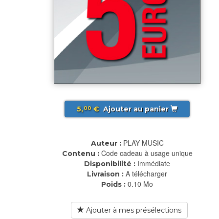
5,
€
Ajouter au panier
00
PLAY MUSIC
Auteur :
Code cadeau à usage unique
Contenu :
Immédiate
Disponibilité :
A télécharger
Livraison :
0.10 Mo
Poids :
Ajouter à mes présélections