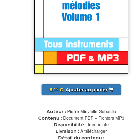
6,
€
Ajouter au panier
95
Pierre Minvielle-Sébastia
Auteur :
Document PDF + Fichiers MP3
Contenu :
Immédiate
Disponibilité :
A télécharger
Livraison :
Détail du contenu :