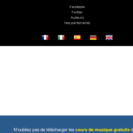
Facebook
Twitter
Auteurs
Nos partenaires
N'oubliez pas de télécharger les
cours de musique gratuits
d