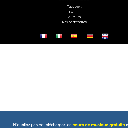
Facebook
Twitter
Auteurs
Nos partenaires
N'oubliez pas de télécharger les
cours de musique gratuits
d