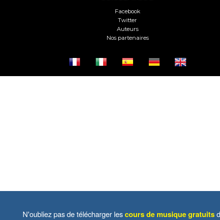
Facebook
Twitter
Auteurs
Nos partenaires
N'oubliez pas de télécharger les
cours de musique gratuits
d