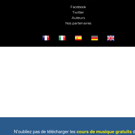
Facebook
Twitter
Auteurs
Nos partenaires
N'oubliez pas de télécharger les
cours de musique gratuits
d