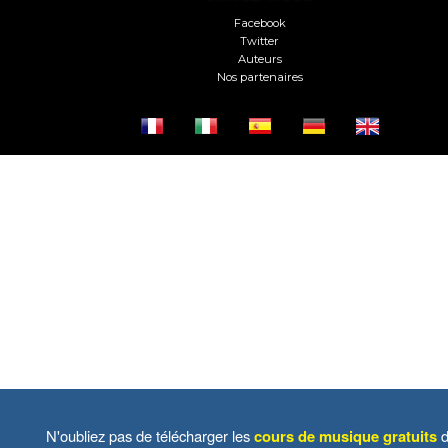
Facebook
Twitter
Auteurs
Nos partenaires
N'oubliez pas de télécharger les
cours de musique gratuits
d