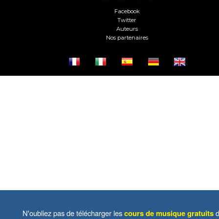
Facebook
Twitter
Auteurs
Nos partenaires
N'oubliez pas de télécharger les
cours de musique gratuits
d