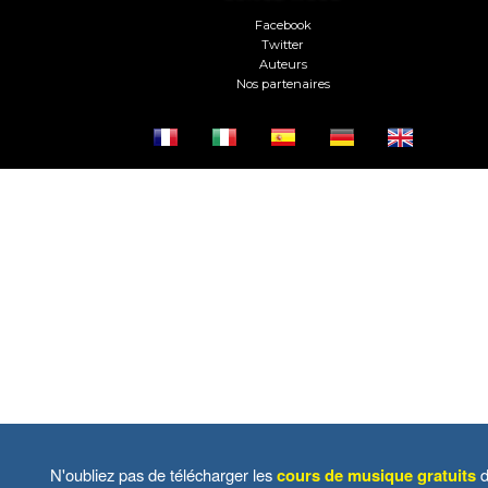
Facebook
Twitter
Auteurs
Nos partenaires
N'oubliez pas de télécharger les
cours de musique gratuits
d