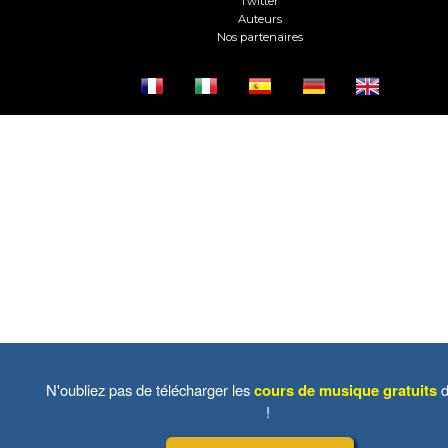
Twitter
Auteurs
Nos partenaires
N'oubliez pas de télécharger les
cours de musique gratuits
d
!