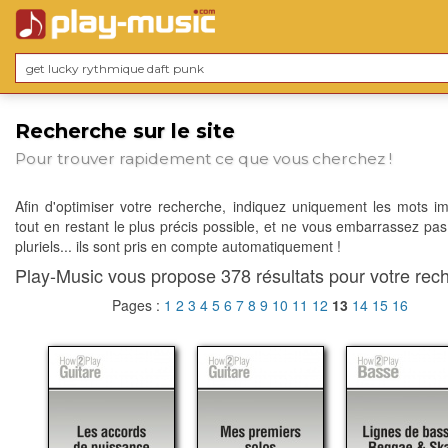
Recherche sur le site
Pour trouver rapidement ce que vous cherchez !
Afin d'optimiser votre recherche, indiquez uniquement les mots im
tout en restant le plus précis possible, et ne vous embarrassez pas
pluriels... ils sont pris en compte automatiquement !
Play-Music vous propose 378 résultats pour votre rech
Pages :
1
2
3
4
5
6
7
8
9
10
11
12
13
14
15
16