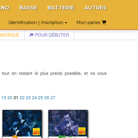
ANO
BASSE
BATTERIE
AUTRES
Identification | Inscription
Mon panier
KIOSQUE
POUR DÉBUTER
 tout en restant le plus précis possible, et ne vous
8
19
20
21
22
23
24
25
26
27