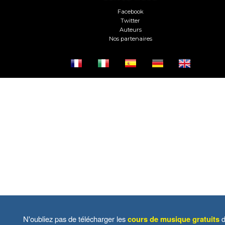
Facebook
Twitter
Auteurs
Nos partenaires
N'oubliez pas de télécharger les
cours de musique gratuits
d