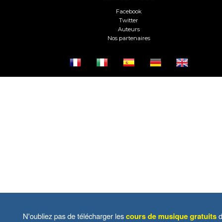
Facebook
Twitter
Auteurs
Nos partenaires
N'oubliez pas de télécharger les
cours de musique gratuits
d