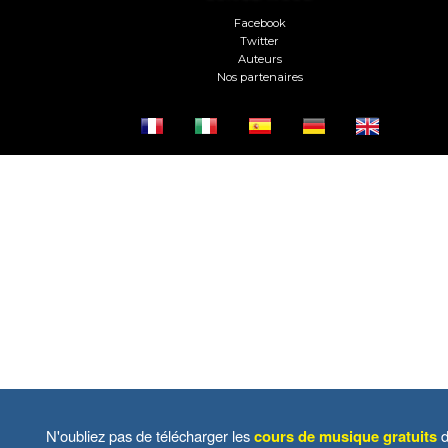
Facebook
Twitter
Auteurs
Nos partenaires
N'oubliez pas de télécharger les
cours de musique gratuits
d