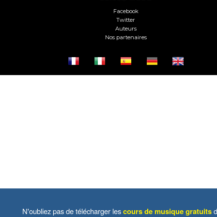
Facebook
Twitter
Auteurs
Nos partenaires
N'oubliez pas de télécharger les
cours de musique gratuits
d