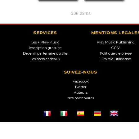
306.29ms
SERVICES
MENTIONS LEGALE
Les + Play-Music
Play Music Publishing
Inscription gratuite
C.G.V.
Devenir partenaire du site
Politique vie privée
Les bons cadeaux
Droits d'utilisation
SUIVEZ-NOUS
Facebook
Twitter
Auteurs
Nos partenaires