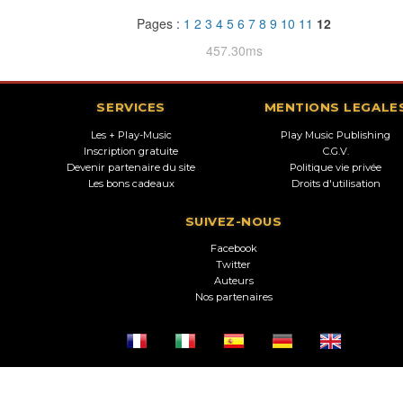
Pages :
1
2
3
4
5
6
7
8
9
10
11
12
457.30ms
SERVICES
MENTIONS LEGALE
Les + Play-Music
Play Music Publishing
Inscription gratuite
C.G.V.
Devenir partenaire du site
Politique vie privée
Les bons cadeaux
Droits d'utilisation
SUIVEZ-NOUS
Facebook
Twitter
Auteurs
Nos partenaires