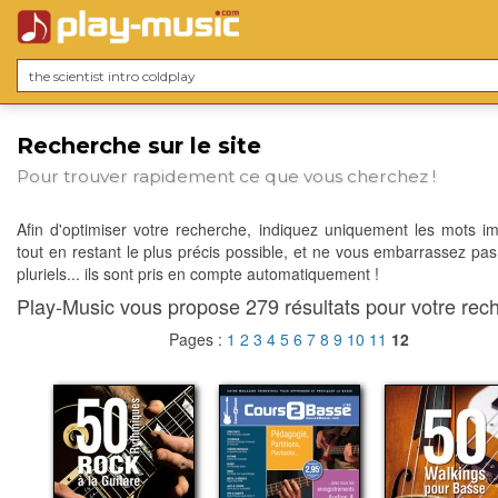
Recherche sur le site
Pour trouver rapidement ce que vous cherchez !
Afin d'optimiser votre recherche, indiquez uniquement les mots im
tout en restant le plus précis possible, et ne vous embarrassez pas
pluriels... ils sont pris en compte automatiquement !
Play-Music vous propose 279 résultats pour votre rech
Pages :
1
2
3
4
5
6
7
8
9
10
11
12