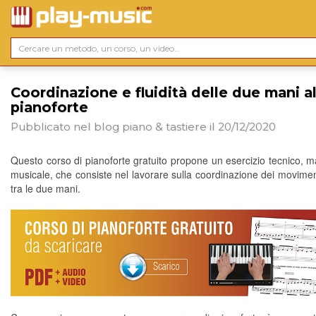
Coordinazione e fluidità delle due mani a
pianoforte
Pubblicato nel blog
piano & tastiere
il 20/12/2020
Questo corso di pianoforte gratuito propone un esercizio tecnico, ma
musicale, che consiste nel lavorare sulla coordinazione dei moviment
tra le due mani.