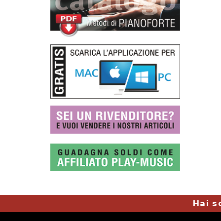
Hai s