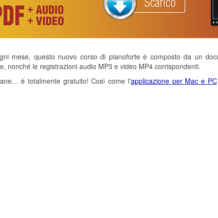
ni mese, questo nuovo corso di pianoforte è composto da un docum
he, nonché le registrazioni audio MP3 e video MP4 corrispondenti.
tane… è totalmente gratuito! Così come l'
applicazione per Mac e PC