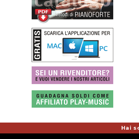
Hai s