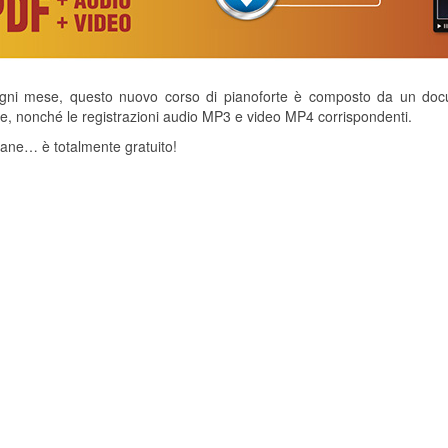
ni mese, questo nuovo corso di pianoforte è composto da un docum
he, nonché le registrazioni audio MP3 e video MP4 corrispondenti.
tane… è totalmente gratuito!