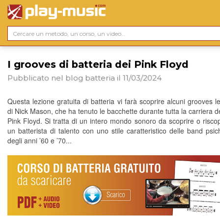
I grooves di batteria dei Pink Floyd
Pubblicato nel blog
batteria
il 11/03/2024
Questa lezione gratuita di batteria vi farà scoprire alcuni grooves 
di Nick Mason, che ha tenuto le bacchette durante tutta la carriera 
Pink Floyd. Si tratta di un intero mondo sonoro da scoprire o riscop
un batterista di talento con uno stile caratteristico delle band psi
degli anni ’60 e ’70...