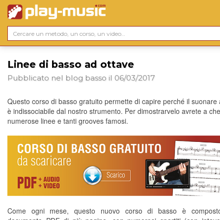
Linee di basso ad ottave
Pubblicato nel blog
basso
il 06/03/2017
Questo corso di basso gratuito permette di capire perché il suonare 
è indissociabile dal nostro strumento. Per dimostrarvelo avrete a ch
numerose linee e tanti grooves famosi.
Come ogni mese, questo nuovo corso di basso è compost