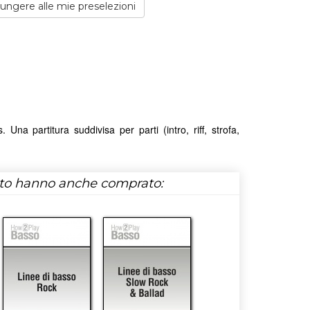
ngere alle mie preselezioni
a partitura suddivisa per parti (intro, riff, strofa,
tto hanno anche comprato: