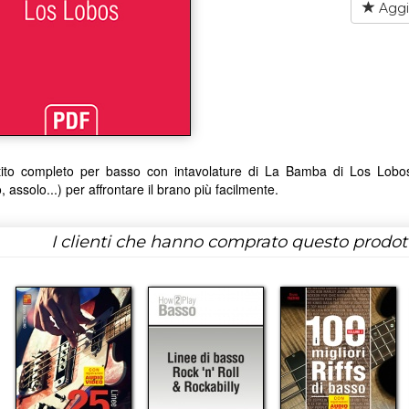
Aggiu
ito completo per basso con intavolature di La Bamba di Los Lobos. Un
o, assolo...) per affrontare il brano più facilmente.
I clienti che hanno comprato questo prodo