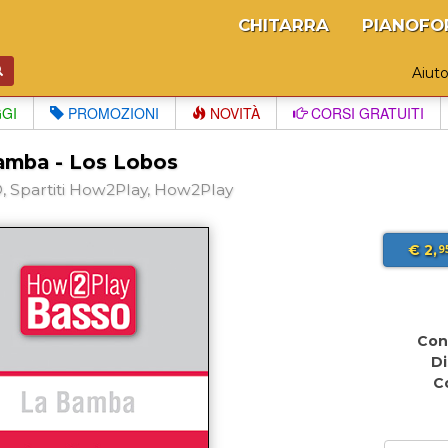
CHITARRA
PIANOFO
Aiut
GGI
PROMOZIONI
NOVITÀ
CORSI GRATUITI
amba - Los Lobos
 Spartiti How2Play, How2Play
€ 2,
9
Con
Di
C