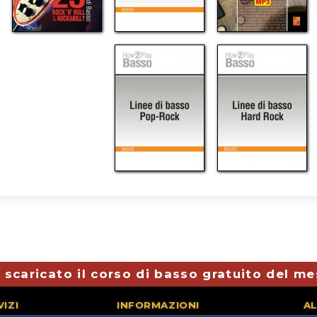
 scaricato il corso di basso gratuito del m
VIZI
INFORMAZIONI
AL