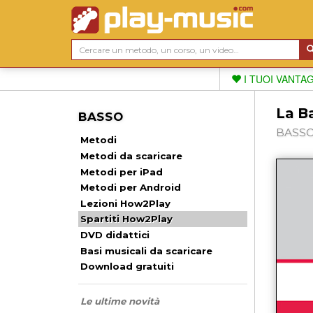
I TUOI VANTA
La B
BASSO
BASSO,
Metodi
Metodi da scaricare
Metodi per iPad
Metodi per Android
Lezioni How2Play
Spartiti How2Play
DVD didattici
Basi musicali da scaricare
Download gratuiti
Le ultime novità