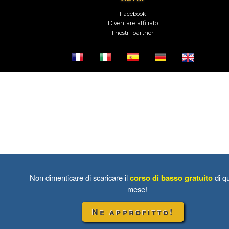
Facebook
Diventare affiliato
I nostri partner
Non dimenticare di scaricare il
corso di basso gratuito
di q
mese!
Ne approfitto!