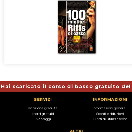
Hai scaricato il corso di basso gratuito de
SERVIZI
INFORMAZIONI
Iscrizione gratuita
Informazioni generali
I corsi gratuiti
Sconti e riduzioni
I vantaggi
Diritti di utilizzazione
ALTRI