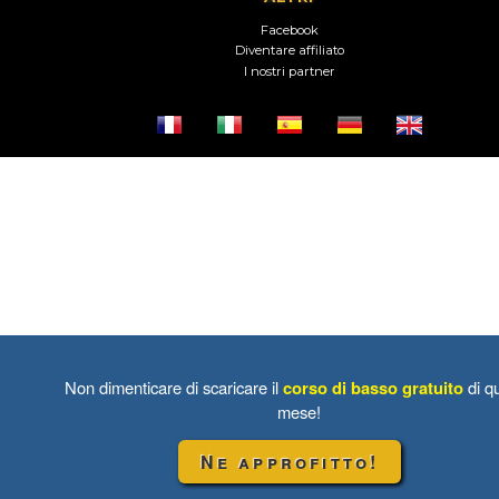
Facebook
Diventare affiliato
I nostri partner
Non dimenticare di scaricare il
corso di basso gratuito
di q
mese!
Ne approfitto!