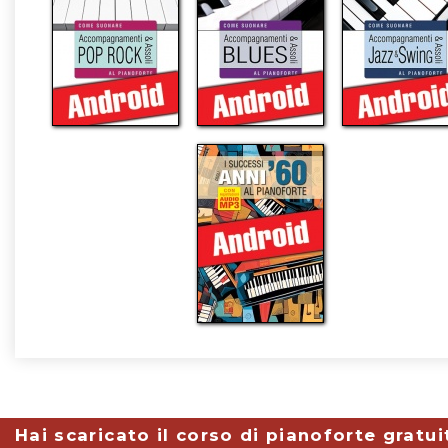
Hai scaricato il corso di pianoforte gratui