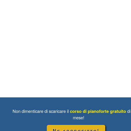
Non dimenticare di scaricare il
corso di pianoforte gratuito
di
mese!
Ne approfitto!