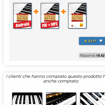
€ 21,
43
Risparmia
19.42
I clienti che hanno comprato questo prodotto
anche comprato: