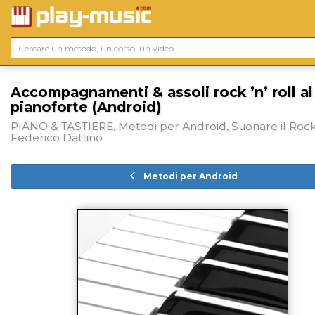
Accompagnamenti & assoli rock ’n’ roll al
pianoforte (Android)
PIANO & TASTIERE, Metodi per Android, Suonare il Rock
Federico Dattino
Metodi per Android