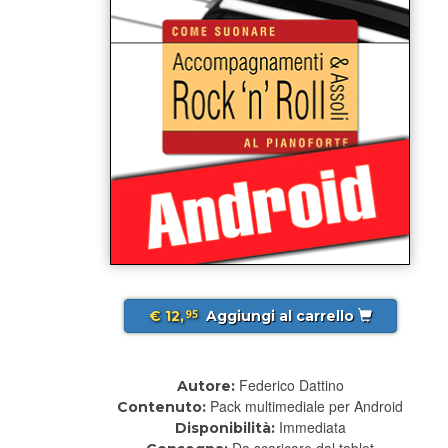
€ 12,
Aggiungi al carrello
95
Federico Dattino
Autore:
Pack multimediale per Android
Contenuto:
Immediata
Disponibilità:
Da scaricare dal tablet