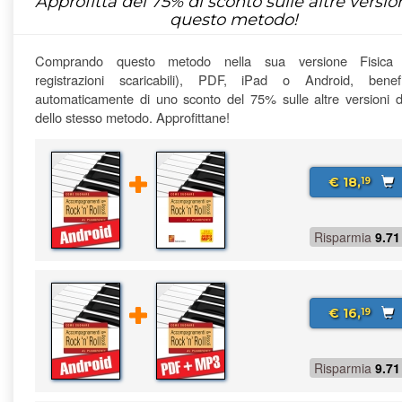
Approfitta del
75%
di sconto sulle altre version
questo metodo!
Comprando questo metodo nella sua versione Fisica
registrazioni scaricabili), PDF, iPad o Android, benefi
automaticamente di uno sconto del 75% sulle altre versioni di
dello stesso metodo. Approfittane!
€ 18,
19
Risparmia
9.71
€ 16,
19
Risparmia
9.71