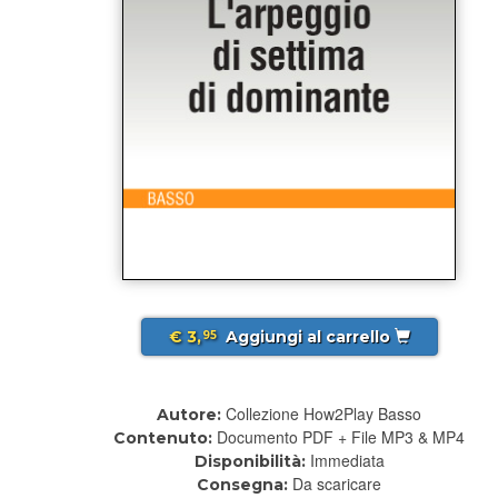
€ 3,
Aggiungi al carrello
95
Collezione How2Play Basso
Autore:
Documento PDF + File MP3 & MP4
Contenuto:
Immediata
Disponibilità:
Da scaricare
Consegna: