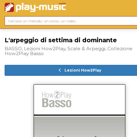
L'arpeggio di settima di dominante
BASSO, Lezioni How2Play, Scale & Arpeggi, Collezione
How2Play Basso
Lezioni How2Play