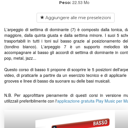
22.53 Mo
Peso:
Aggiungere alle mie preselezioni
L'arpeggio di settima di dominante (7) è composto dalla tonica, da
maggiore, dalla quinta giusta e dalla settima minore. I suoi 5 sc
trasportabili in tutti i toni sul basso grazie al posizionamento del
(tondino bianco). L'arpeggio 7 è un supporto melodico id
accompagnare al basso gli accordi di settima di dominante in conte
pop, metal, jazz...
Questo corso di basso ti propone di scoprire le 5 posizioni dell'arp
video, di praticarle a partire da un esercizio tecnico e di applicarle
grooves e linee di basso da suonare su delle basi musicali.
N.B. Per approfittare pienamente di questi corsi in versione mu
utilizzali preferibilmente con l'
applicazione gratuita Play Music per 