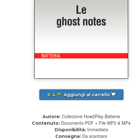
€ 4,
Aggiungi al carrello
95
Collezione How2Play Batteria
Autore:
Documento PDF + File MP3 & MP4
Contenuto:
Immediata
Disponibilità:
Da scaricare
Consegna: