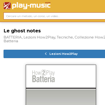
Le ghost notes
BATTERIA, Lezioni How2Play, Tecniche, Collezione How
Batteria
Lezioni How2Play