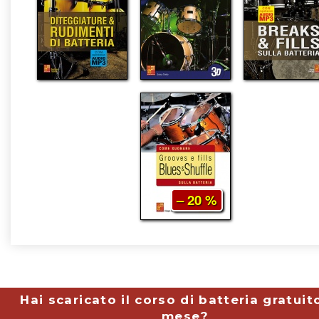
– 20 %
Hai scaricato il corso di batteria gratuit
mese?