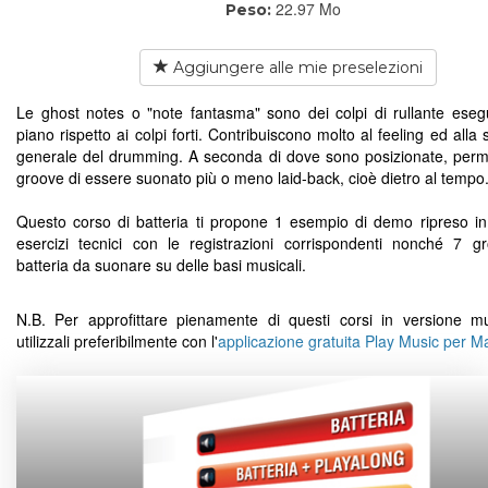
22.97 Mo
Peso:
Aggiungere alle mie preselezioni
Le ghost notes o "note fantasma" sono dei colpi di rullante esegu
piano rispetto ai colpi forti. Contribuiscono molto al feeling ed alla s
generale del drumming. A seconda di dove sono posizionate, perm
groove di essere suonato più o meno laid-back, cioè dietro al tempo
Questo corso di batteria ti propone 1 esempio di demo ripreso in
esercizi tecnici con le registrazioni corrispondenti nonché 7 g
batteria da suonare su delle basi musicali.
N.B. Per approfittare pienamente di questi corsi in versione mu
utilizzali preferibilmente con l'
applicazione gratuita Play Music per 