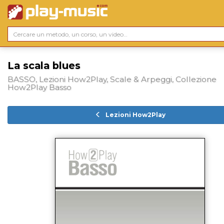
La scala blues
BASSO, Lezioni How2Play, Scale & Arpeggi, Collezione
How2Play Basso
Lezioni How2Play