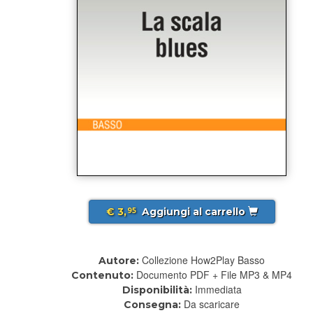
€ 3,
Aggiungi al carrello
95
Collezione How2Play Basso
Autore:
Documento PDF + File MP3 & MP4
Contenuto:
Immediata
Disponibilità:
Da scaricare
Consegna: