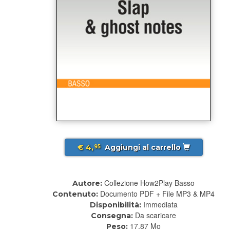
€ 4,
Aggiungi al carrello
95
Collezione How2Play Basso
Autore:
Documento PDF + File MP3 & MP4
Contenuto:
Immediata
Disponibilità:
Da scaricare
Consegna:
17.87 Mo
Peso: