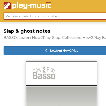
Slap & ghost notes
BASSO, Lezioni How2Play, Slap, Collezione How2Play B
Lezioni How2Play