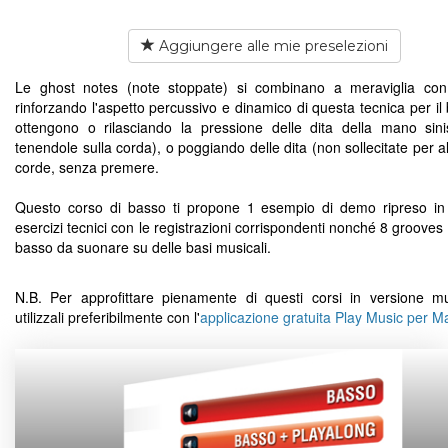
Aggiungere alle mie preselezioni
Le ghost notes (note stoppate) si combinano a meraviglia con
rinforzando l'aspetto percussivo e dinamico di questa tecnica per il
ottengono o rilasciando la pressione delle dita della mano sini
tenendole sulla corda), o poggiando delle dita (non sollecitate per al
corde, senza premere.
Questo corso di basso ti propone 1 esempio di demo ripreso in
esercizi tecnici con le registrazioni corrispondenti nonché 8 grooves 
basso da suonare su delle basi musicali.
N.B. Per approfittare pienamente di questi corsi in versione mu
utilizzali preferibilmente con l'
applicazione gratuita Play Music per 