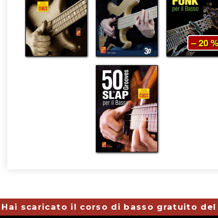
– 20 
Hai scaricato il corso di basso gratuito de