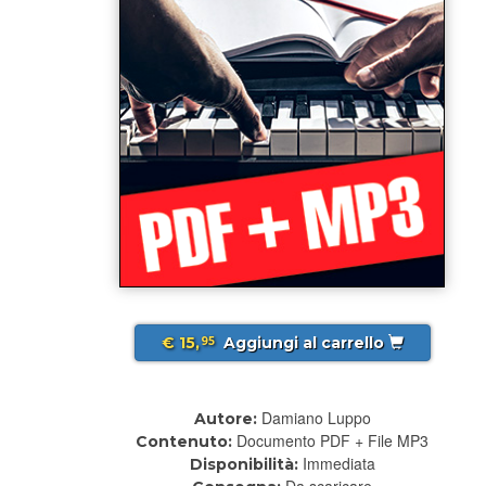
€ 15,
Aggiungi al carrello
95
Damiano Luppo
Autore:
Documento PDF + File MP3
Contenuto:
Immediata
Disponibilità:
Da scaricare