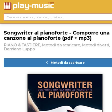
Songwriter al pianoforte - Comporre una
canzone al pianoforte (pdf + mp3)
PIANO & TASTIERE, Metodi da scaricare, Metodi diversi,
Damiano Luppo
Metodi da scaricare