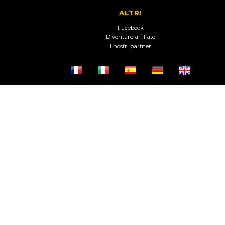
ALTRI
Facebook
Diventare affiliato
I nostri partner