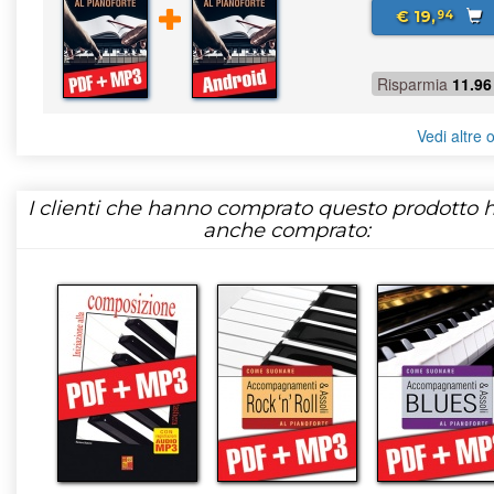
€ 19,
94
Risparmia
11.96
Vedi altre o
I clienti che hanno comprato questo prodotto
anche comprato: