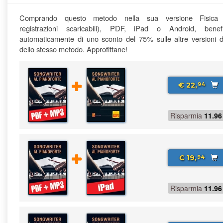
Comprando questo metodo nella sua versione Fisica
registrazioni scaricabili), PDF, iPad o Android, benefi
automaticamente di uno sconto del 75% sulle altre versioni di
dello stesso metodo. Approfittane!
€ 22,
94
Risparmia
11.96
€ 19,
94
Risparmia
11.96