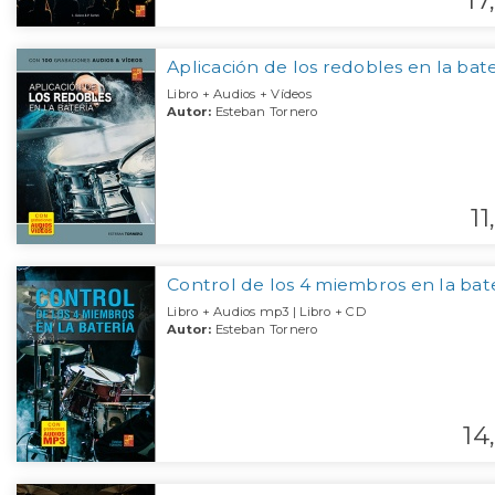
17,
Aplicación de los redobles en la bat
Libro + Audios + Vídeos
Autor:
Esteban Tornero
11,
Control de los 4 miembros en la bat
Libro + Audios mp3 | Libro + CD
Autor:
Esteban Tornero
14,