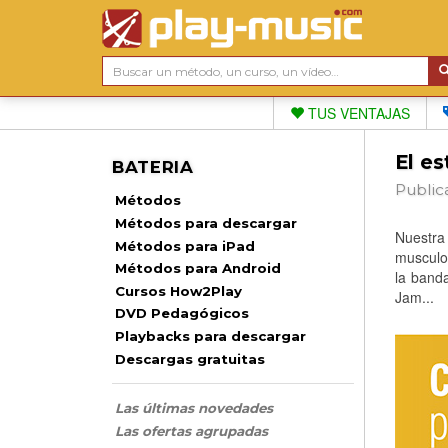
TUS VENTAJAS
El es
BATERIA
Public
Métodos
Métodos para descargar
Nuestra 
Métodos para iPad
musculos
Métodos para Android
la band
Cursos How2Play
Jam...
DVD Pedagógicos
Playbacks para descargar
Descargas gratuitas
Las últimas novedades
Las ofertas agrupadas