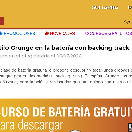
GUITARRA
P
Ay
PROMOCIONES
NOVEDADES
CURSOS GRATUITOS
tilo Grunge en la batería con backing track
ado en el blog
bateria
el 06/07/2026
clase de batería gratuita le propone descubrir y tocar unos grooves
a que gira en dos medidas (backing track). El espíritu Grunge nos r
a Nirvana, pero también otras bandas que han dejado huella en su é