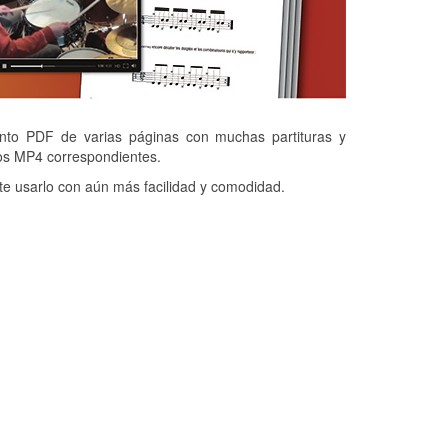
o PDF de varias páginas con muchas partituras y
os MP4 correspondientes.
e usarlo con aún más facilidad y comodidad.