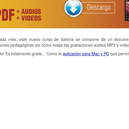
da mes, este nuevo curso de batería se compone de un document
ciones pedagógicas así como todas las grabaciones audios MP3 y víde
alo! Es totalmente gratis... Como la
aplicación para Mac y PC
que permit