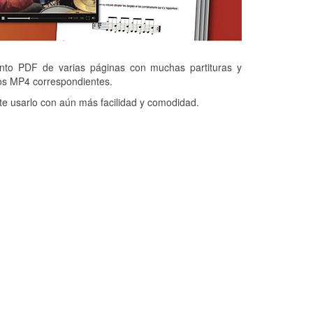
o PDF de varias páginas con muchas partituras y
os MP4 correspondientes.
e usarlo con aún más facilidad y comodidad.