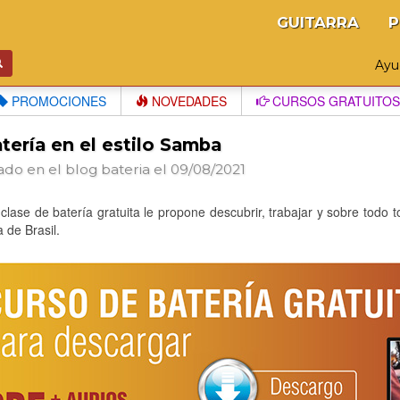
GUITARRA
P
Ay
PROMOCIONES
NOVEDADES
CURSOS GRATUITOS
tería en el estilo Samba
ado en el blog
bateria
el 09/08/2021
clase de batería gratuita le propone descubrir, trabajar y sobre todo t
a de Brasil.