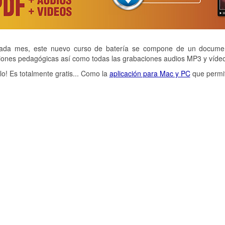
da mes, este nuevo curso de batería se compone de un document
ciones pedagógicas así como todas las grabaciones audios MP3 y víde
alo! Es totalmente gratis... Como la
aplicación para Mac y PC
que permit