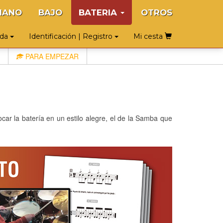
IANO
BAJO
BATERIA
OTROS
uda
Identificación | Registro
Mi cesta
PARA EMPEZAR
ocar la batería en un estilo alegre, el de la Samba que