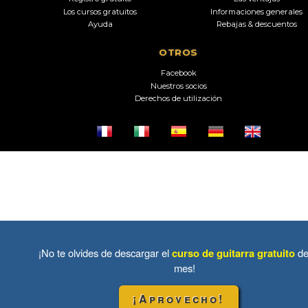
Los cursos gratuitos
Informaciones generales
Ayuda
Rebajas & descuentos
OTROS
Facebook
Nuestros socios
Derechos de utilización
¡No te olvides de descargar el
curso de guitarra gratuito
de
mes!
¡Aprovecho!