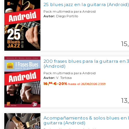
25 blues jazz en la guitarra (Android
Pack multimedia para Android
Autor:
Diego Portillo
15,
200 frases blues para la guitarra en 
(Android)
Pack multimedia para Android
Autor:
V. Tortosa
95
16,
€
-20%
hasta el 26/08/2026 23:59
13,
Acompañamientos & solos blues en 
guitarra (Android)