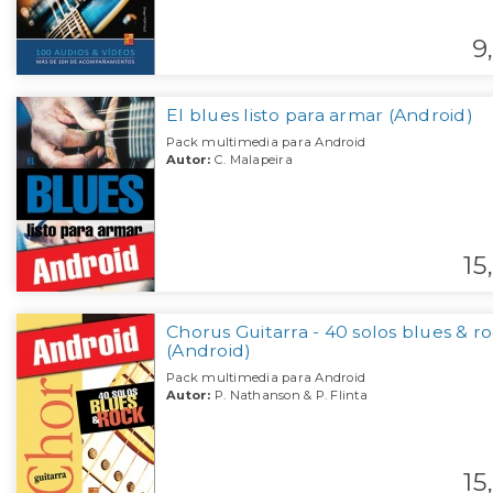
9,
El blues listo para armar (Android)
Pack multimedia para Android
Autor:
C. Malapeira
15,
Chorus Guitarra - 40 solos blues & r
(Android)
Pack multimedia para Android
Autor:
P. Nathanson & P. Flinta
15,