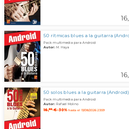
16,
50 rítmicas blues a la guitarra (Andr
Pack multimedia para Android
Autor:
M. Haya
16,
50 solos blues a la guitarra (Android
Pack multimedia para Android
Autor:
Rafael Molino
95
16,
€
-30%
hasta el 13/08/2026 23:59