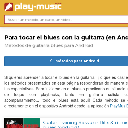
Para tocar el blues con la guitarra (en An
Métodos de guitarra blues para Android
Métodos para Android
Si quieres aprender a tocar el blues en la guitarra - ¡lo que es casi e
los métodos presentados en esta página responderán de manera ef
tus expectativas. Para iniciarse en el blues o practicarlo en situacio
de toque con playbacks, tanto en guitarra solista 
acompañamiento... ¡todo el blues está aquí! Cada método se 
directamente en el dispositivo Android desde la aplicación
PlayMusi
Guitar Training Session - Riffs & rítmi
blues (Android)