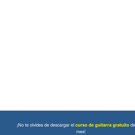
¡No te olvides de descargar el
curso de guitarra gratuito
de
mes!