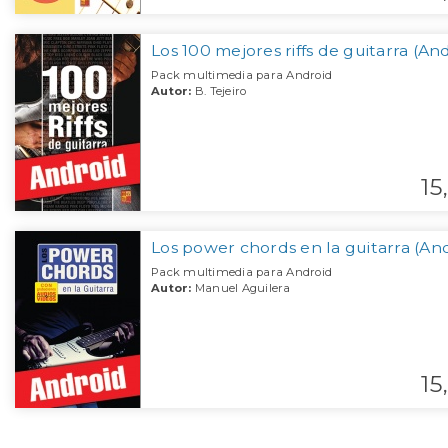
Los 100 mejores riffs de guitarra (An
Pack multimedia para Android
Autor:
B. Tejeiro
15,
Los power chords en la guitarra (An
Pack multimedia para Android
Autor:
Manuel Aguilera
15,