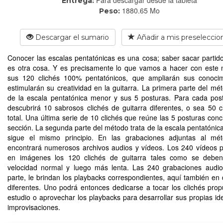
Entrega:
1880.65 Mo
Peso:
Descargar el sumario
Añadir a mis preseleccio
Conocer las escalas pentatónicas es una cosa; saber sacar partido
es otra cosa. Y es precisamente lo que vamos a hacer con este
sus 120 clichés 100% pentatónicos, que ampliarán sus conocim
estimularán su creatividad en la guitarra. La primera parte del mét
de la escala pentatónica menor y sus 5 posturas. Para cada pos
descubrirá 10 sabrosos clichés de guitarra diferentes, o sea 50 c
total. Una última serie de 10 clichés que reúne las 5 posturas conc
sección. La segunda parte del método trata de la escala pentatónic
sigue el mismo principio. En las grabaciones adjuntas al mé
encontrará numerosos archivos audios y vídeos. Los 240 vídeos 
en imágenes los 120 clichés de guitarra tales como se deben
velocidad normal y luego más lenta. Las 240 grabaciones audi
parte, le brindan los playbacks correspondientes, aquí también en 
diferentes. Uno podrá entonces dedicarse a tocar los clichés prop
estudio o aprovechar los playbacks para desarrollar sus propias id
improvisaciones.