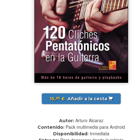
15,
€
Añadir a la cesta
95
Arturo Alcaraz
Autor:
Pack multimedia para Android
Contenido:
Inmediata
Disponibilidad:
Para descargar desde la tableta