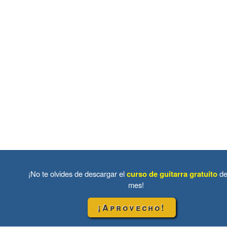
¡No te olvides de descargar el
curso de guitarra gratuito
de
mes!
¡Aprovecho!