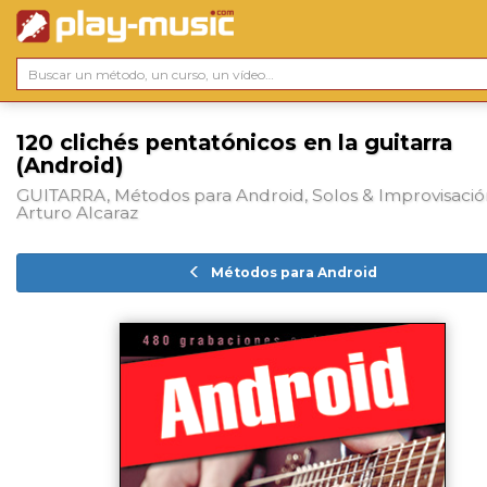
120 clichés pentatónicos en la guitarra
(Android)
GUITARRA, Métodos para Android, Solos & Improvisació
Arturo Alcaraz
Métodos para Android