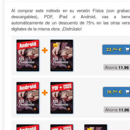
Al comprar este método en su versión Física (con grabac
descargables), PDF, iPad o Android, vas a benefi
automáticamente de un descuento de 75% en las otras vers
digitales de la misma obra. ¡Disfrútalo!
22,
€
94
Ahorra
11.96
19,
€
94
Ahorra
11.96