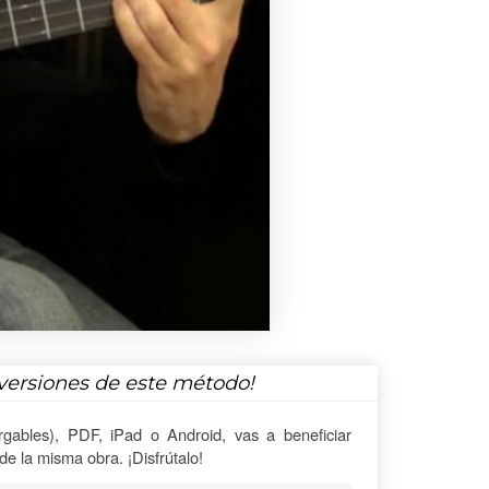
versiones de este método!
gables), PDF, iPad o Android, vas a beneficiar
e la misma obra. ¡Disfrútalo!