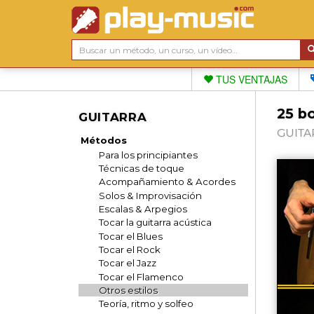
TUS VENTAJAS
25 bo
GUITARRA
GUITAR
Métodos
Para los principiantes
Técnicas de toque
Acompañamiento & Acordes
Solos & Improvisación
Escalas & Arpegios
Tocar la guitarra acústica
Tocar el Blues
Tocar el Rock
Tocar el Jazz
Tocar el Flamenco
Otros estilos
Teoría, ritmo y solfeo