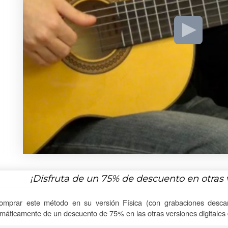
¡Disfruta de un
75%
de descuento en otras 
omprar este método en su versión Física (con grabaciones descar
máticamente de un descuento de 75% en las otras versiones digitales d