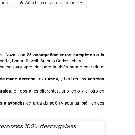
ario
Añadir a mis preselecciones
ossa Nova, con
25 acompañamientos completos a la
ilberto, Baden Powell, Antonio Carlos Jobim...
, hecho para aprender pero también para procurarle el
 de mano derecha
, los
ritmos
, y también los
acordes
rales
, en dos aires diferentes, uno lento y el otro en
os playbacks
de larga duración y aquí también en dos
versiones 100% descargables