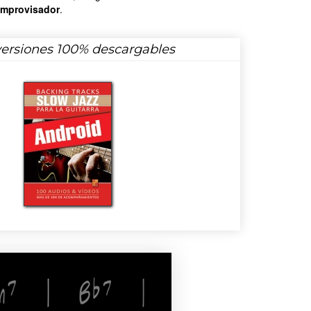
improvisador
.
versiones 100% descargables