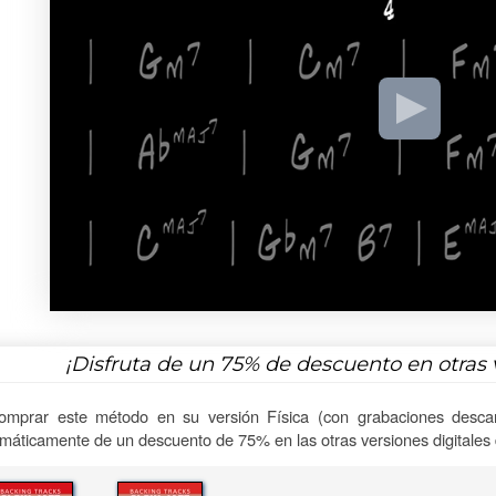
¡Disfruta de un
75%
de descuento en otras 
omprar este método en su versión Física (con grabaciones descar
máticamente de un descuento de 75% en las otras versiones digitales d