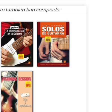
cto también han comprado: