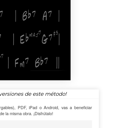
versiones de este método!
gables), PDF, iPad o Android, vas a beneficiar
e la misma obra. ¡Disfrútalo!