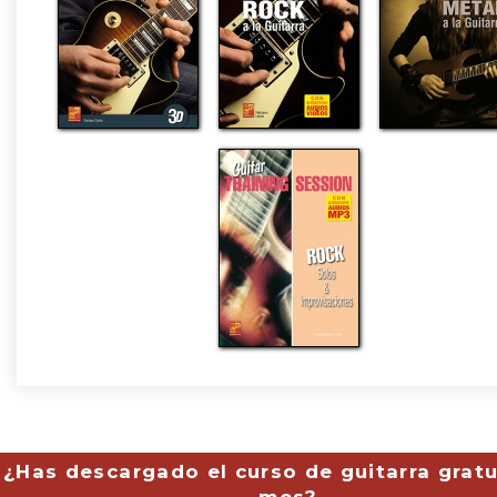
¿Has descargado el curso de guitarra gratu
mes?