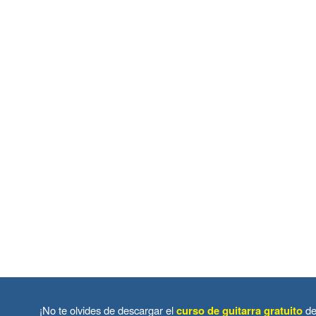
¡No te olvides de descargar el
curso de guitarra gratuito
de