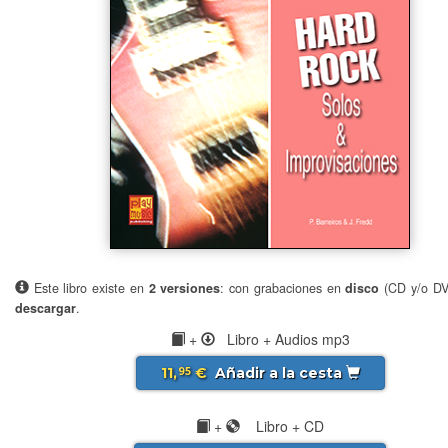
Este libro existe en
2 versiones
: con grabaciones en
disco
(CD y/o D
descargar
.
+
Libro + Audios mp3
11,
€
Añadir a la cesta
95
+
Libro + CD