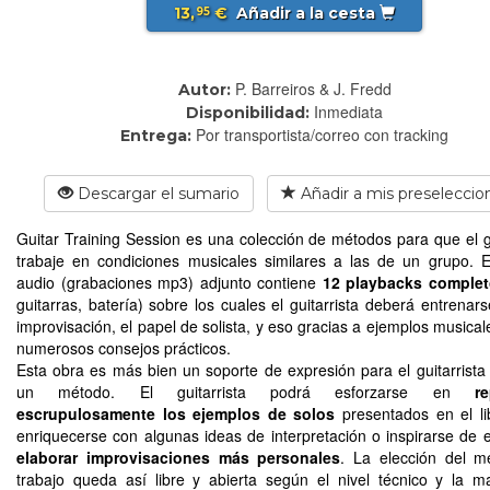
13,
€
Añadir a la cesta
95
P. Barreiros & J. Fredd
Autor:
Inmediata
Disponibilidad:
Por transportista/correo con tracking
Entrega:
Descargar el sumario
Añadir a mis preseleccio
Guitar Training Session es una colección de métodos para que el gu
trabaje en condiciones musicales similares a las de un grupo. E
audio (grabaciones mp3) adjunto contiene
12 playbacks comple
guitarras, batería) sobre los cuales el guitarrista deberá entrenars
improvisación, el papel de solista, y eso gracias a ejemplos musical
numerosos consejos prácticos.
Esta obra es más bien un soporte de expresión para el guitarrist
un método. El guitarrista podrá esforzarse en
r
escrupulosamente los ejemplos de solos
presentados en el li
enriquecerse con algunas ideas de interpretación o inspirarse de e
elaborar improvisaciones más personales
. La elección del m
trabajo queda así libre y abierta según el nivel técnico y la 