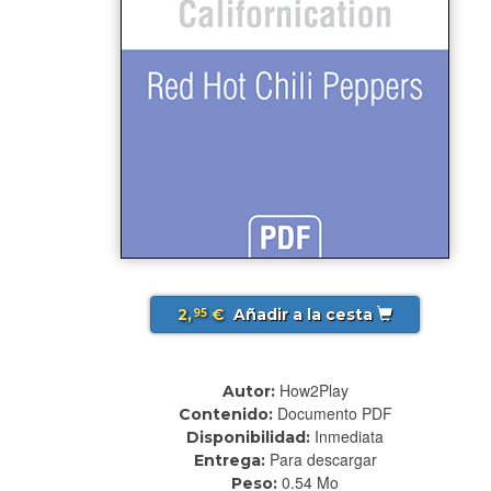
2,
€
Añadir a la cesta
95
How2Play
Autor:
Documento PDF
Contenido:
Inmediata
Disponibilidad:
Para descargar
Entrega:
0.54 Mo
Peso: