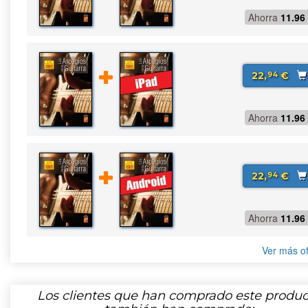
Ahorra
11.96
22,
€
94
Ahorra
11.96
22,
€
94
Ahorra
11.96
Ver más of
Los clientes que han comprado este produc