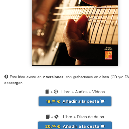
Este libro existe en
2 versiones
: con grabaciones en
disco
(CD y/o D
descargar
.
+
Libro + Audios + Vídeos
18,
€
Añadir a la cesta
95
+
Libro + Disco de datos
20,
€
Añadir a la cesta
95