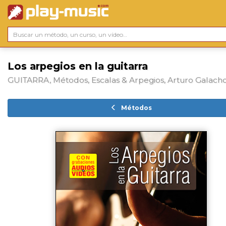
Los arpegios en la guitarra
GUITARRA, Métodos, Escalas & Arpegios, Arturo Galach
Métodos