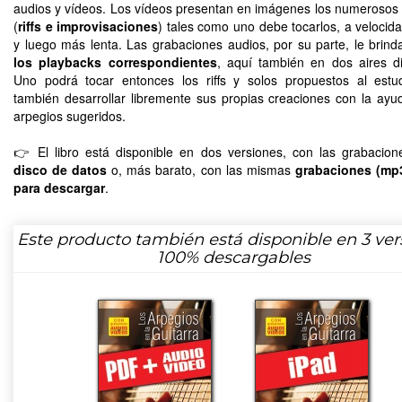
audios y vídeos. Los vídeos presentan en imágenes los numerosos
(
riffs e improvisaciones
) tales como uno debe tocarlos, a velocid
y luego más lenta. Las grabaciones audios, por su parte, le brin
los playbacks correspondientes
, aquí también en dos aires di
Uno podrá tocar entonces los riffs y solos propuestos al estu
también desarrollar libremente sus propias creaciones con la ayu
arpegios sugeridos.
👉 El libro está disponible en dos versiones, con las grabacio
disco de datos
o, más barato, con las mismas
grabaciones (mp
para descargar
.
Este producto también está disponible en 3 ver
100% descargables