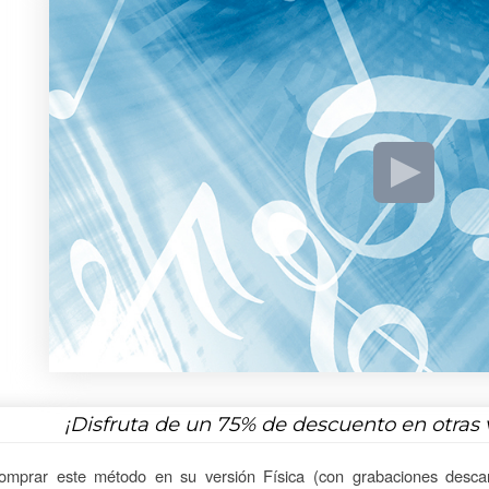
¡Disfruta de un
75%
de descuento en otras 
omprar este método en su versión Física (con grabaciones descar