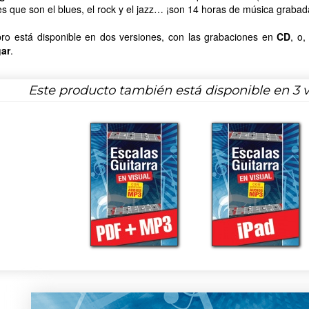
s que son el blues, el rock y el jazz… ¡son 14 horas de música grabada
ibro está disponible en dos versiones, con las grabaciones en
CD
, o
ar
.
Este producto también está disponible en 3 