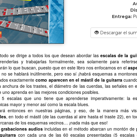
A
Di
Po
Entrega:
Descargar el sum
todo se dirige a todos los que desean abordar las
escalas de la gui
renderlas y trabajarlas formalmente, sea solamente para referirse
rán lo que buscan, puesto que en este libro nos enfocamos en el
aspe
, no se hablará inútilmente, pero eso sí ¡habrá esquemas a montone
ados exactamente
como aparecen en el mástil de la guitarra
cuando 
la anchura de los trastes, el diámetro de las cuerdas, las señales en 
 uno aprenda en las mejores condiciones posibles.
 5 escalas que uno tiene que aprenderse imperativamente: la esc
icas mayor y menor así como la escala blues.
ará entonces en nuestras páginas, y eso, de la manera más vis
les
, en todo el mástil (de las cuerdas al aire hasta el traste 22), en 
ercanas de los esquemas vecinos… ¡nada más que eso!
 grabaciones audios
incluidas en el método abarcan un montón de p
guitarra
con cada una de las 60 escalas presentadas (5 escalas en 