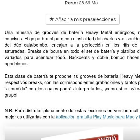
28.69 Mo
Peso:
Añadir a mis preselecciones
Una muestra de grooves de batería Heavy Metal enérgicos, r
concisos. El golpe brutal pero con elasticidad del charles y el sonid
del dúo caja/bombo, encajan a la perfección en los riffs de 
saturadas. Breaks de locura en todo el set de batería y platillos 
variados para acentuar todo. Backbeats y doble bombo hacen
apariciones.
Esta clase de batería te propone 10 grooves de batería Heavy Me
respectivos breaks, con las correspondientes grabaciones y tantos 
"a medida" con los cuales podrás interpretarlos, ¡como si estuvie
grupo!
N.B. Para disfrutar plenamente de estas lecciones en versión multi
mejor es utilizarlas con la
aplicación gratuita Play Music para Mac y