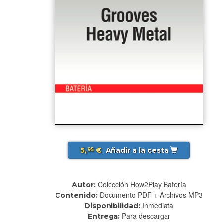
5,
€
Añadir a la cesta
95
Colección How2Play Batería
Autor:
Documento PDF + Archivos MP3
Contenido:
Inmediata
Disponibilidad:
Para descargar
Entrega: