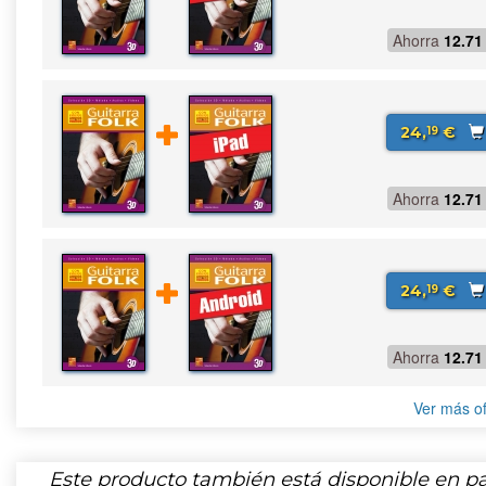
Ahorra
12.71
24,
€
19
Ahorra
12.71
24,
€
19
Ahorra
12.71
Ver más of
Este producto también está disponible en pa