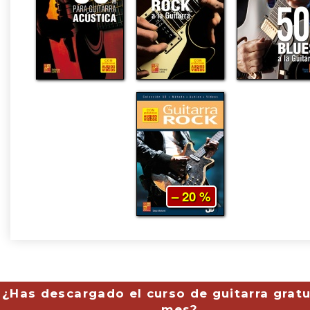
– 20 %
¿Has descargado el curso de guitarra gratu
mes?