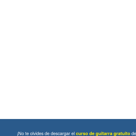
¡No te olvides de descargar el
curso de guitarra gratuito
de