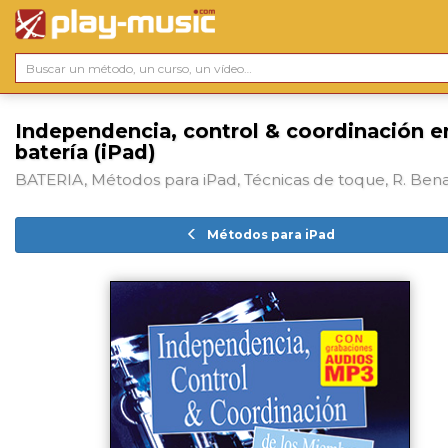
Independencia, control & coordinación en
batería (iPad)
BATERIA, Métodos para iPad, Técnicas de toque, R. Ben
Métodos para iPad