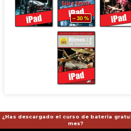
– 30 %
¿Has descargado el curso de bateria gratu
mes?