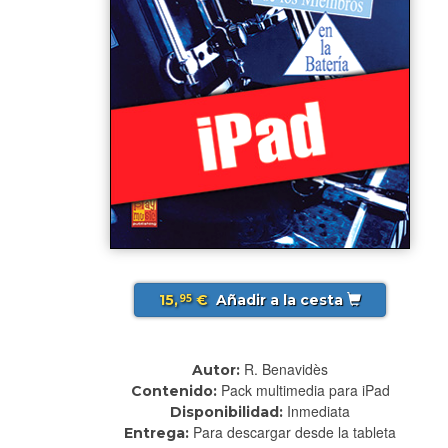
15,
€
Añadir a la cesta
95
R. Benavidès
Autor:
Pack multimedia para iPad
Contenido:
Inmediata
Disponibilidad:
Para descargar desde la tableta
Entrega: