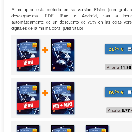
Al comprar este método en su versión Física (con grabac
descargables), PDF, iPad o Android, vas a benefi
automáticamente de un descuento de 75% en las otras vers
digitales de la misma obra. ¡Disfrútalo!
21,
€
94
Ahorra
11.96
19,
€
94
Ahorra
8.77