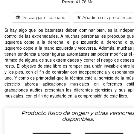
41.76 Mo
Peso:
Descargar el sumario
Añadir a mis preseleccio
Si hay algo que los bateristas deben dominar bien, es la indepe
control de las extremidades. A muchas personas les preocupa qu
izquierda copie a la derecha, el pie izquierdo al derecho o q
izquierdo copie a la mano izquierda y viceversa. Además, muchas
tienen tendencia a tocar figuras automáticas sin poder modificar e
rítmico de alguna de sus extremidades y correr el riesgo de desestab
resto. El objetivo de este libro es romper esa unión invisible entre
y los pies, con el fin de controlar con independencia y espontane
uno. Y como es primordial que la técnica esté al servicio de la mús
ejercicio aborda aplicaciones musicales en diferentes esti
grabaciones audios presentan los diferentes ejercicios y sus apl
musicales, con el fin de ayudarle en la comprensión de este libro.
Producto físico de origen y otras versione
disponibles: