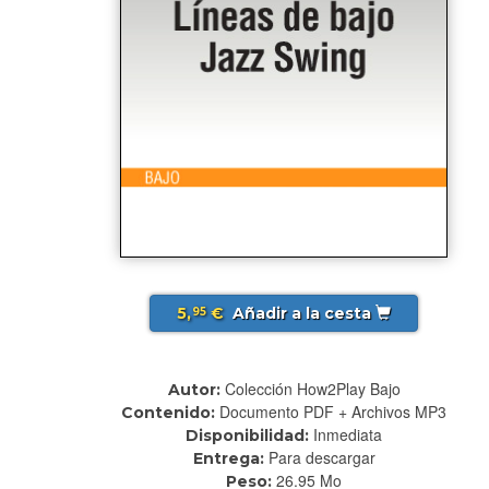
5,
€
Añadir a la cesta
95
Colección How2Play Bajo
Autor:
Documento PDF + Archivos MP3
Contenido:
Inmediata
Disponibilidad:
Para descargar
Entrega:
26.95 Mo
Peso: