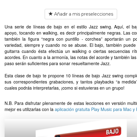
Añadir a mis preselecciones
Una serie de líneas de bajo en el estilo Jazz swing. Aquí, el ba
apoyo, tocando en walking, es decir principalmente negras. Las co
también la figura “negra con puntillo - corchea” aportarán un p
variedad, siempre y cuando no se abuse. El bajo, también puede 
guitarra cuando ésta efectúa un walking o ciertas secuencias rí
acordes. En cuanto a la armonía, las notas del acorde y también las
paso serán suficientes para sonar resueltamente Jazz.
Esta clase de bajo te propone 10 líneas de bajo Jazz swing compl
sus correspondientes grabaciones, y tantos playbacks “a medida
cuales podrás interpretarlas, ¡como si estuvieras en un grupo!
N.B. Para disfrutar plenamente de estas lecciones en versión multi
mejor es utilizarlas con la
aplicación gratuita Play Music para Mac y