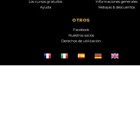
Los cursos gratuitos
Informaciones generales
Ayuda
Rebajas & descuentos
OTROS
Facebook
Nuestros socios
Derechos de utilización