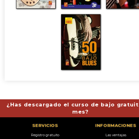
¿Has descargado el curso de bajo gratuit
mes?
SERVICIOS
INFORMACIONES
Registro gratuito
Las ventajas